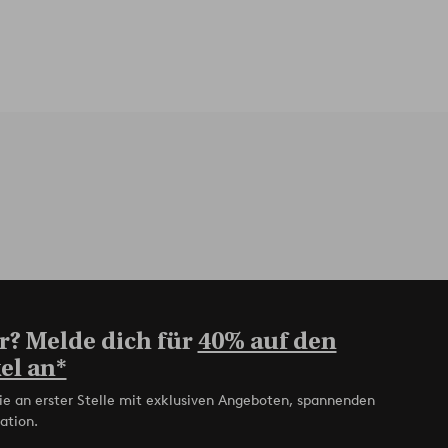
r? Melde dich für
40% auf den
el an*
ie an erster Stelle mit exklusiven Angeboten, spannenden
ation.