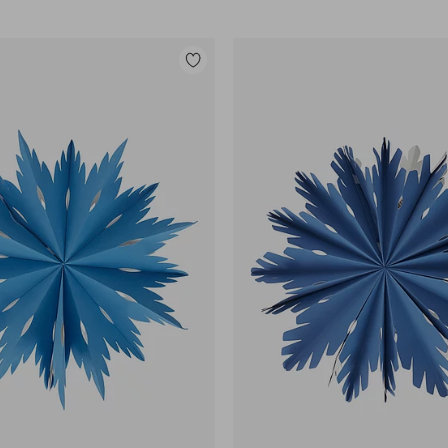
Zu
Favoriten
hinzufügen