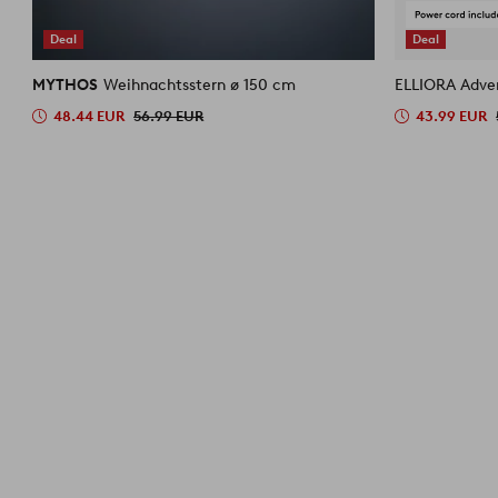
Deal
Deal
MYTHOS
Weihnachtsstern ø 150 cm
ELLIORA Adve
48.44 EUR
56.99 EUR
43.99 EUR