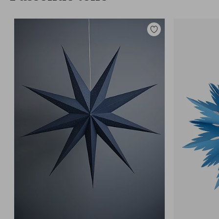
Zu
Favoriten
hinzufügen