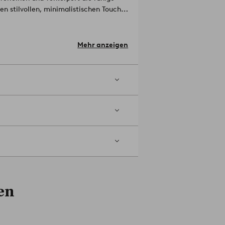
inen stilvollen, minimalistischen Touch
mpenfassung mit Netzkabel nicht
Mehr anzeigen
en