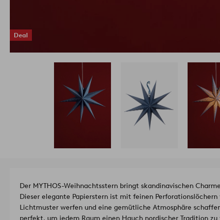
Deal
Der MYTHOS-Weihnachtsstern bringt skandinavischen Charme
Dieser elegante Papierstern ist mit feinen Perforationslöcher
Lichtmuster werfen und eine gemütliche Atmosphäre schaffe
perfekt, um jedem Raum einen Hauch nordischer Tradition zu v