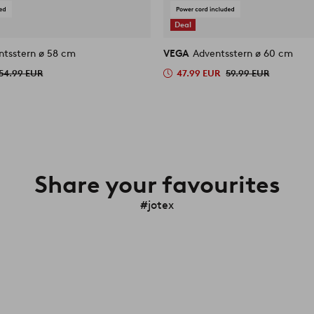
Deal
ntsstern ø 58 cm
VEGA
Adventsstern ø 60 cm
54.99 EUR
47.99 EUR
59.99 EUR
Share your favourites
#jotex