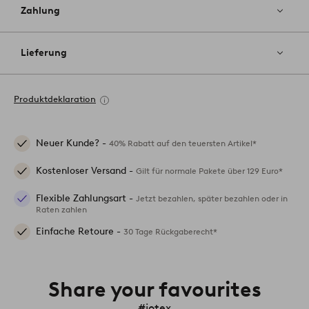
Zahlung
Lieferung
Produktdeklaration
Neuer Kunde? -
40% Rabatt auf den teuersten Artikel*
Kostenloser Versand -
Gilt für normale Pakete über 129 Euro*
Flexible Zahlungsart -
Jetzt bezahlen, später bezahlen oder in
Raten zahlen
Einfache Retoure -
30 Tage Rückgaberecht*
Share your favourites
#jotex