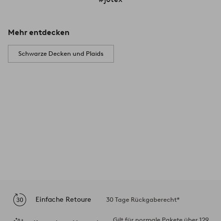
Mehr entdecken
Schwarze Decken und Plaids
Einfache Retoure
30 Tage Rückgaberecht*
Gilt für normale Pakete über 129