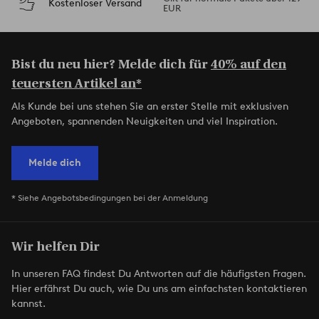
Kostenloser Versand
EUR
Bist du neu hier? Melde dich für
40% auf den
teuersten Artikel an*
Als Kunde bei uns stehen Sie an erster Stelle mit exklusiven
Angeboten, spannenden Neuigkeiten und viel Inspiration.
Melde dich
* Siehe Angebotsbedingungen bei der Anmeldung
Wir helfen Dir
In unseren FAQ findest Du Antworten auf die häufigsten Fragen.
Hier erfährst Du auch, wie Du uns am einfachsten kontaktieren
kannst.