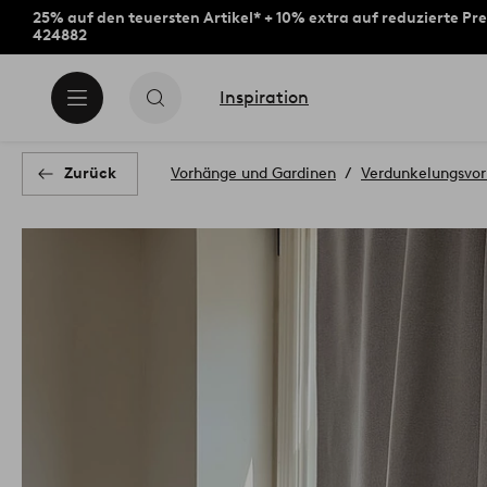
25% auf den teuersten Artikel* + 10% extra auf reduzierte Pre
424882
Inspiration
Zurück
Vorhänge und Gardinen
Verdunkelungsvo