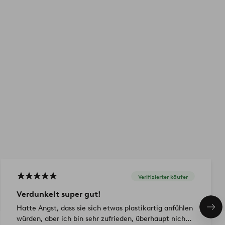
Verifizierter käufer
Verdunkelt super gut!
Hatte Angst, dass sie sich etwas plastikartig anfühlen
Näc
Pro
würden, aber ich bin sehr zufrieden, überhaupt nicht