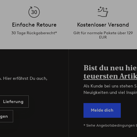
Einfache Retoure
Kostenloser Versand
30 Tage Rückgaberecht*
Gilt für normale Pakete über 129
EUR
Bist du neu hie
teuersten Artik
. Hier erfährst Du auch,
Als Kunde bei uns stehen S
Neuigkeiten und viel Inspir
Lieferung
Melde dich
agen
* Siehe Angebotsbedingungen 