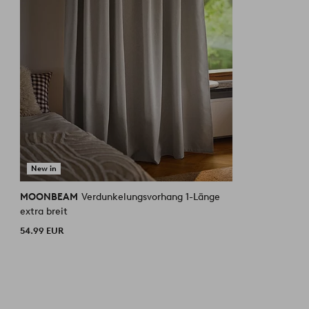
New in
MOONBEAM
Verdunkelungsvorhang 1-Länge
extra breit
54.99 EUR