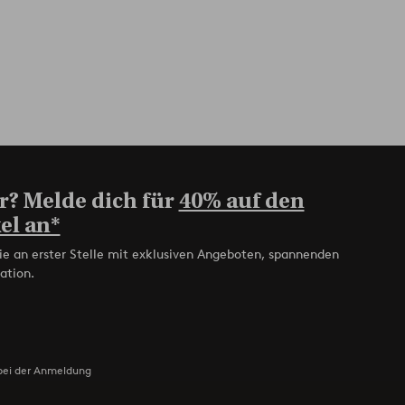
r? Melde dich für
40% auf den
el an*
ie an erster Stelle mit exklusiven Angeboten, spannenden
ation.
bei der Anmeldung