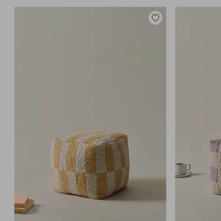
Zu
Favoriten
hinzufügen