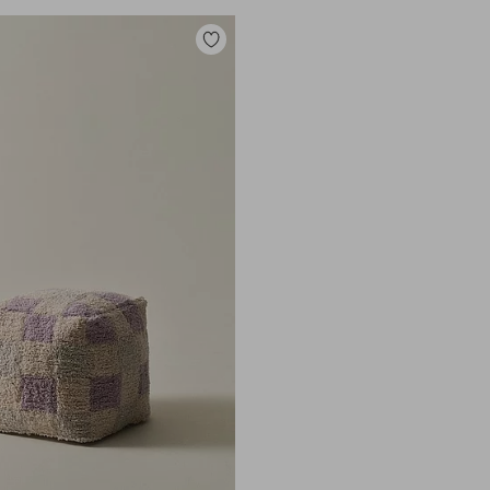
Zu
Favoriten
hinzufügen