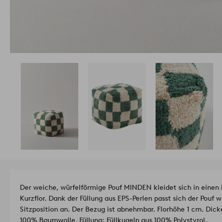
Der weiche, würfelförmige Pouf MINDEN kleidet sich in einen
Kurzflor. Dank der Füllung aus EPS-Perlen passt sich der Pouf 
Sitzposition an. Der Bezug ist abnehmbar. Florhöhe 1 cm. Dick
100% Baumwolle. Füllung: Füllkugeln aus 100% Polystyrol.