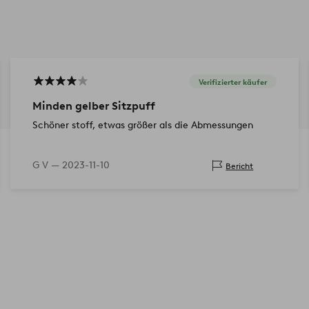
Verifizierter käufer
Minden gelber Sitzpuff
Schöner stoff, etwas größer als die Abmessungen
G V —
2023-11-10
Bericht