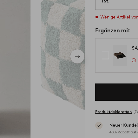
1 St.
Wenige Artikel vor
Ergänzen mit
SA
Nächstes
Produkt
Produktdeklaration
Neuer Kunde
40% Rabatt auf d