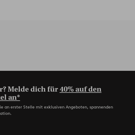
r? Melde dich für
40% auf den
el an*
ie an erster Stelle mit exklusiven Angeboten, spannenden
ation.