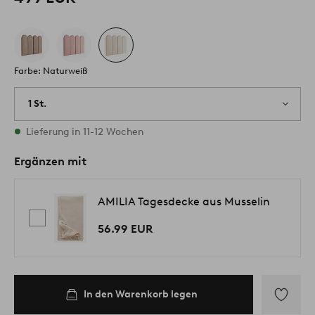
Farbe: Naturweiß
1 St.
Vorrätig
Lieferung in 11-12 Wochen
Ergänzen mit
AMILIA Tagesdecke aus Musselin
56.99 EUR
In den Warenkorb legen