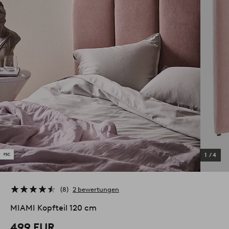
1
/
4
8
2 bewertungen
MIAMI Kopfteil 120 cm
499 EUR