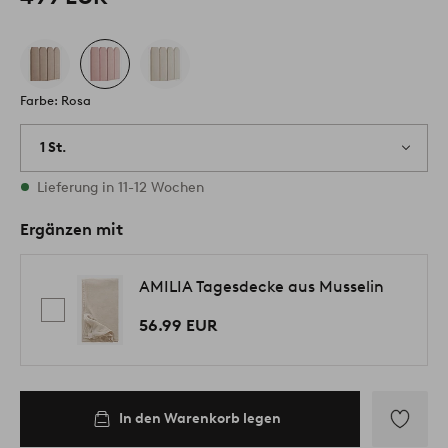
Farbe: Rosa
1 St.
Vorrätig
Lieferung in 11-12 Wochen
Ergänzen mit
AMILIA Tagesdecke aus Musselin
56.99 EUR
In den Warenkorb legen