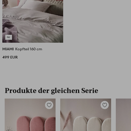
MIAMI
Kopfteil 160 cm
499 EUR
Produkte der gleichen Serie
Zu
Zu
Favoriten
Favoriten
hinzufügen
hinzufügen