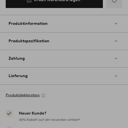
Zu
Favoriten
hinzufüg
Produktinformation
Produktspezifikation
Zahlung
Lieferung
Produktdeklaration
Neuer Kunde?
40% Rabatt auf den teuersten Artikel*