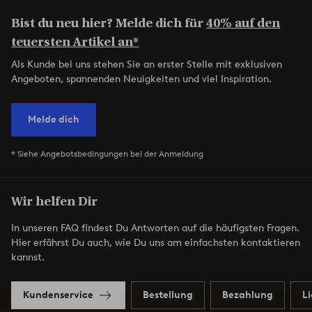
Bist du neu hier? Melde dich für
40% auf den
teuersten Artikel an*
Als Kunde bei uns stehen Sie an erster Stelle mit exklusiven
Angeboten, spannenden Neuigkeiten und viel Inspiration.
Melde dich
* Siehe Angebotsbedingungen bei der Anmeldung
Wir helfen Dir
In unseren FAQ findest Du Antworten auf die häufigsten Fragen.
Hier erfährst Du auch, wie Du uns am einfachsten kontaktieren
kannst.
Kundenservice
Bestellung
Bezahlung
L