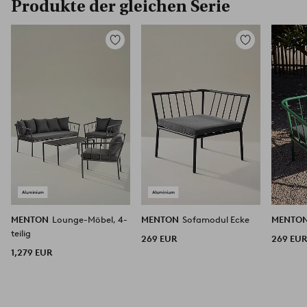
Produkte der gleichen Serie
Zu
Zu
Favoriten
Favoriten
hinzufügen
hinzufügen
MENTON
Lounge-Möbel, 4-
MENTON
Sofamodul Ecke
MENTO
teilig
269 EUR
269 EU
1,279 EUR