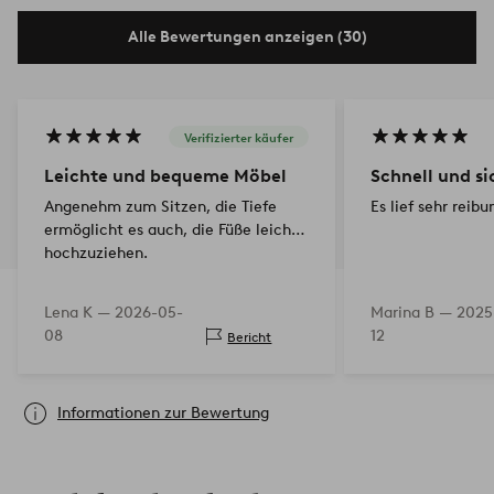
Alle Bewertungen anzeigen (30)
Verifizierter käufer
Leichte und bequeme Möbel
Schnell und si
Angenehm zum Sitzen, die Tiefe
Es lief sehr reibu
ermöglicht es auch, die Füße leicht
hochzuziehen.
Lena K —
2026-05-
Marina B —
2025
08
12
Bericht
Informationen zur Bewertung