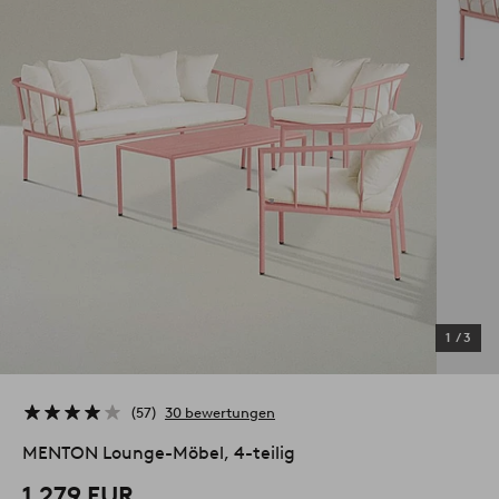
1
/
3
57
30 bewertungen
MENTON Lounge-Möbel, 4-teilig
1,279 EUR