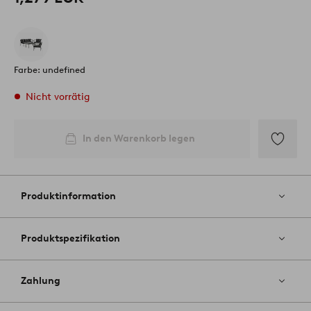
Farbe: undefined
Nicht vorrätig
In den Warenkorb legen
Zu
Favoriten
hinzufüg
Produktinformation
Produktspezifikation
Zahlung