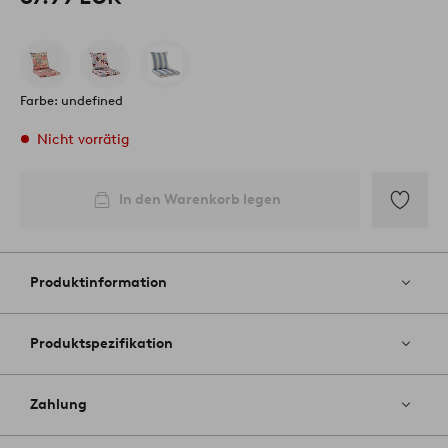
Farbe: undefined
Nicht vorrätig
In den Warenkorb legen
Zu
Favoriten
hinzufüg
Produktinformation
Produktspezifikation
Zahlung