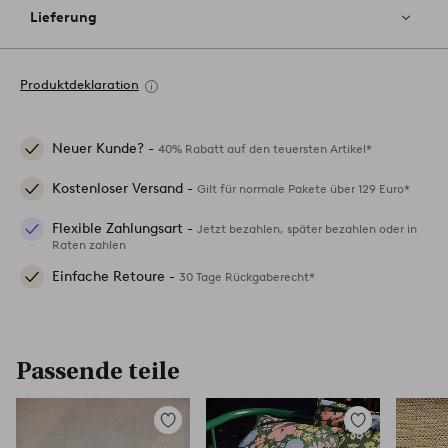
Lieferung
Produktdeklaration
Neuer Kunde? -
40% Rabatt auf den teuersten Artikel*
Kostenloser Versand -
Gilt für normale Pakete über 129 Euro*
Flexible Zahlungsart -
Jetzt bezahlen, später bezahlen oder in
Raten zahlen
Einfache Retoure -
30 Tage Rückgaberecht*
Passende teile
Zu
Zu
Favoriten
Favoriten