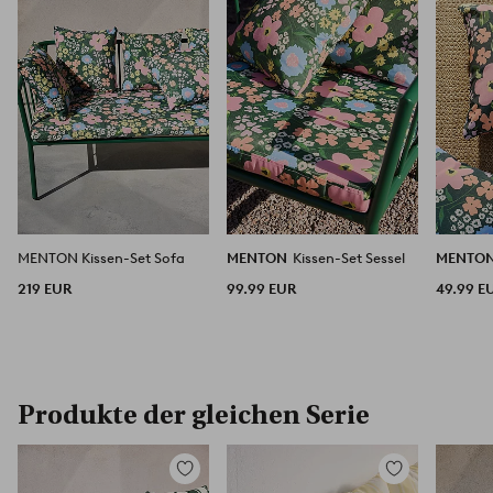
hinzufügen
hinzufügen
MENTON Kissen-Set Sofa
MENTON
Kissen-Set Sessel
MENTO
219 EUR
99.99 EUR
49.99 E
Produkte der gleichen Serie
Zu
Zu
Favoriten
Favoriten