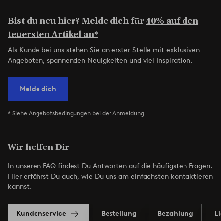
Bist du neu hier? Melde dich für
40% auf den
teuersten Artikel an*
Als Kunde bei uns stehen Sie an erster Stelle mit exklusiven
Angeboten, spannenden Neuigkeiten und viel Inspiration.
Melde dich
* Siehe Angebotsbedingungen bei der Anmeldung
Wir helfen Dir
In unseren FAQ findest Du Antworten auf die häufigsten Fragen.
Hier erfährst Du auch, wie Du uns am einfachsten kontaktieren
kannst.
Kundenservice
Bestellung
Bezahlung
L