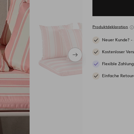
Produktdeklaration
Neuer Kunde? -
Kostenloser Ver
Nächstes
Produkt
Flexible Zahlung
Einfache Retour