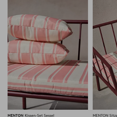
Favoriten
hinzufügen
MENTON
Kissen-Set Sessel
MENTON Sitzpo