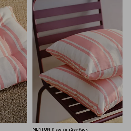
Favoriten
Favoriten
hinzufügen
hinzufüg
MENTON
Kissen im 2er-Pack