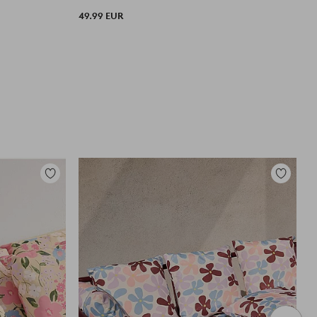
49.99 EUR
Zu
Zu
Favoriten
Favoriten
hinzufügen
hinzufüg