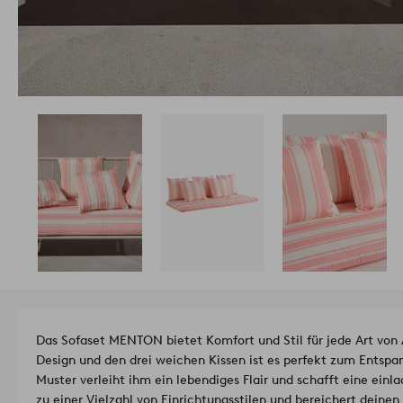
Das Sofaset MENTON bietet Komfort und Stil für jede Art vo
Design und den drei weichen Kissen ist es perfekt zum Entspa
Muster verleiht ihm ein lebendiges Flair und schafft eine ein
zu einer Vielzahl von Einrichtungsstilen und bereichert dein