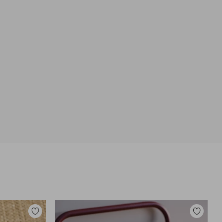
Zu
Zu