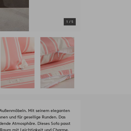
1
/
5
n Außenmöbeln. Mit seinem eleganten
nnen und für gesellige Runden. Das
ladende Atmosphäre. Dieses Sofa passt
en Raum mit Leichtigkeit und Charme.