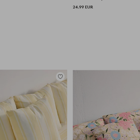
24.99 EUR
Zu
Favoriten
hinzufügen