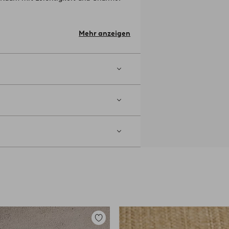
ale.
Mehr anzeigen
234442-05-0
Zu