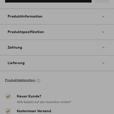
Zu
Favoriten
hinzufüg
Produktinformation
Produktspezifikation
Zahlung
Lieferung
Produktdeklaration
Neuer Kunde?
40% Rabatt auf den teuersten Artikel*
Kostenloser Versand