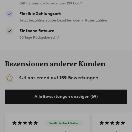
Gilt für normale Pakete über 129 Euro*
Flexible Zahlungsart
Jetzt bezahlen, später bezahlen oder in Raten zahlen
Einfache Retoure
30 Tage Rückgaberecht*
Rezensionen anderer Kunden
4.4
basierend auf
159
Bewertungen
Alle Bewertungen anzeigen (69)
Verifizierter käufer