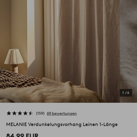
1
/
6
159
69 bewertungen
MELANIE Verdunkelungsvorhang Leinen 1-Länge
84.99 EUR