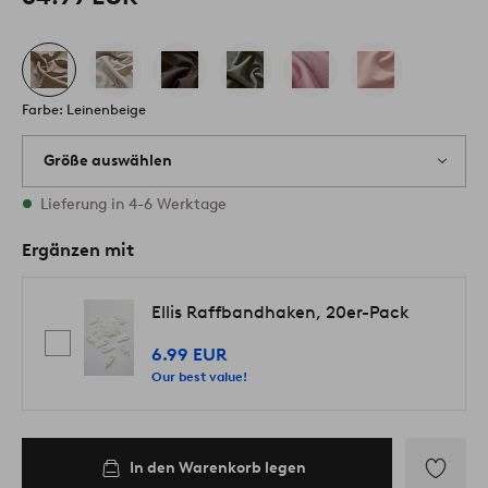
Farbe: Leinenbeige
Größe auswählen
Alle Größen vorrätig
Lieferung in 4-6 Werktage
Ergänzen mit
Ellis Raffbandhaken, 20er-Pack
6.99 EUR
Our best value!
In den Warenkorb legen