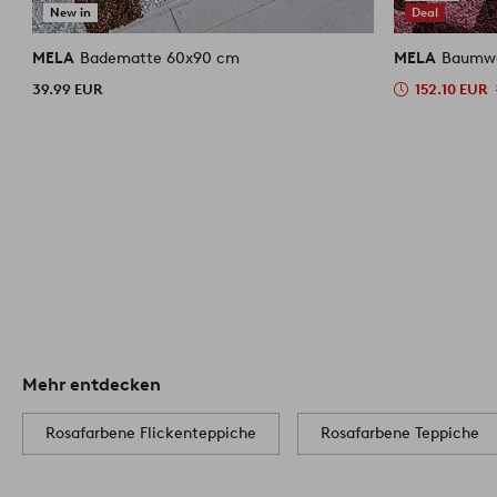
New in
Deal
MELA
Badematte 60x90 cm
MELA
Baumwo
39.99 EUR
152.10 EUR
Mehr entdecken
Rosafarbene Flickenteppiche
Rosafarbene Teppiche