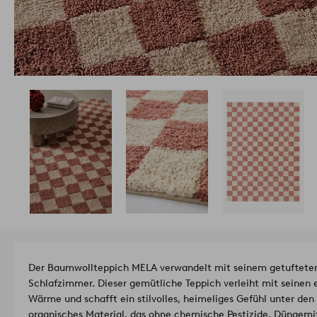
Der Baumwollteppich MELA verwandelt mit seinem getuftete
Schlafzimmer. Dieser gemütliche Teppich verleiht mit seinen
Wärme und schafft ein stilvolles, heimeliges Gefühl unter den
organisches Material, das ohne chemische Pestizide, Düngemit