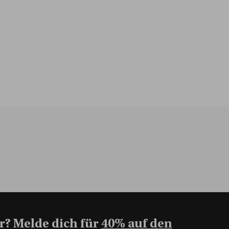
r? Melde dich für
40% auf den