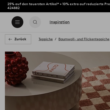
25% auf den teuersten Artikel* + 10% extra auf reduzierte Pre
424882
Inspiration
Zurück
Teppiche
Baumwoll- und Flickenteppiche