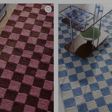
Zu
Favoriten
hinzufügen