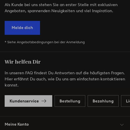
Als Kunde bei uns stehen Sie an erster Stelle mit exklusiven
Angeboten, spannenden Neuigkeiten und viel Inspiration.
Melde dich
* Siehe Angebotsbedingungen bei der Anmeldung
Wir helfen Dir
In unseren FAQ findest Du Antworten auf die häufigsten Fragen.
Hier erfährst Du auch, wie Du uns am einfachsten kontaktieren
kannst.
Kundenservice
Bestellung
Bezahlung
L
Meine Konto