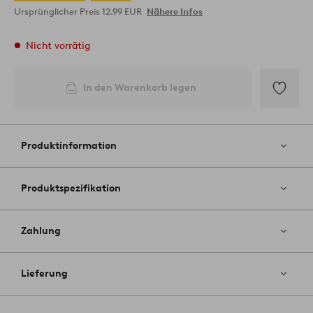
Ursprünglicher Preis
12.99 EUR
Nähere Infos
Nicht vorrätig
In den Warenkorb legen
Zu
Favoriten
hinzufüg
Produktinformation
Produktspezifikation
Zahlung
Lieferung