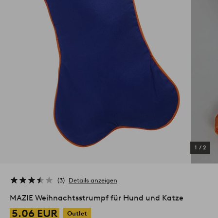
1
/
2
3
Details anzeigen
MAZIE Weihnachtsstrumpf für Hund und Katze
5.06 EUR
Outlet