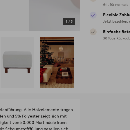
Gilt für normale
Flexible Zahl
Jetzt bezahlen, 
1
/
5
Einfache Ret
30 Tage Rückgab
nienführung. Alle Holzelemente tragen
len und 5% Polyester zeigt sich mit
tigkeit von 50.000 Martindale kann
mit Schaumstofffüllung gesellen sich