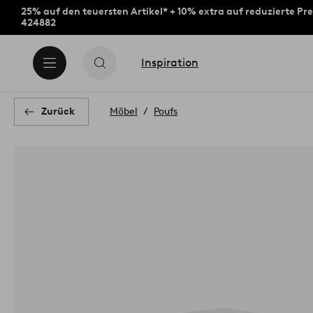
25% auf den teuersten Artikel* + 10% extra auf reduzierte Pre
424882
Inspiration
Zurück
Möbel
Poufs