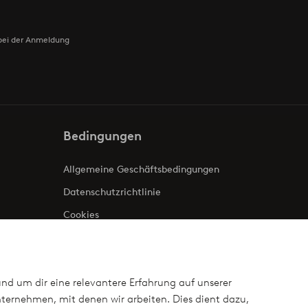
bei der Anmeldung
Bedingungen
Allgemeine Geschäftsbedingungen
Datenschutzrichtlinie
Cookies
Impressum
und um dir eine relevantere Erfahrung auf unserer
ternehmen, mit denen wir arbeiten. Dies dient dazu,