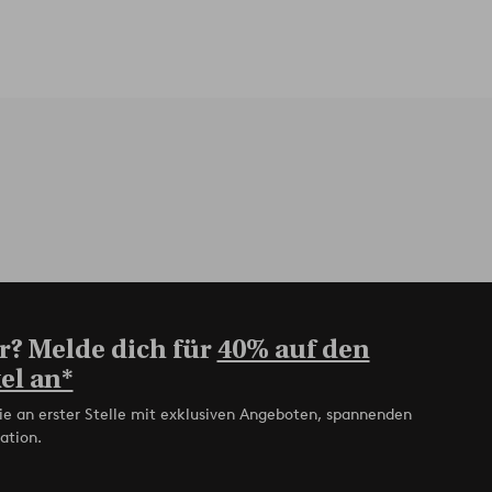
r? Melde dich für
40% auf den
el an*
ie an erster Stelle mit exklusiven Angeboten, spannenden
ation.