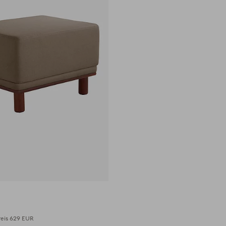
reis
629 EUR