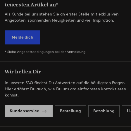
teuersten Artikel an*
Als Kunde bei uns stehen Sie an erster Stelle mit exklusiven
Angeboten, spannenden Neuigkeiten und viel Inspiration.
Melde dich
* Siehe Angebotsbedingungen bei der Anmeldung
Wir helfen Dir
In unseren FAQ findest Du Antworten auf die häufigsten Fragen.
Hier erfährst Du auch, wie Du uns am einfachsten kontaktieren
kannst.
Kundenservice
Bestellung
Bezahlung
L