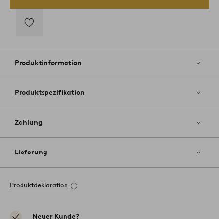
Zu
Favoriten
hinzufügen
Produktinformation
Produktspezifikation
Zahlung
Lieferung
Produktdeklaration
Neuer Kunde?