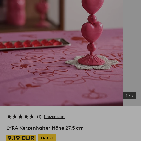
1
/
5
1
1 rezension
LYRA Kerzenhalter Höhe 27.5 cm
9.19 EUR
Outlet