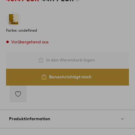
Farbe: undefined
Vorübergehend aus
In den Warenkorb legen
Benachrichtigt mich
Zu
Favoriten
hinzufügen
Produktinformation