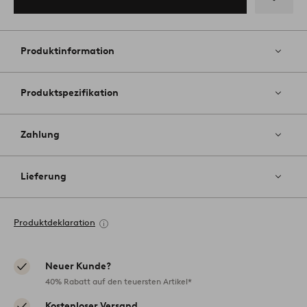
Zu
Favoriten
hinzufüg
Produktinformation
Produktspezifikation
Zahlung
Lieferung
Produktdeklaration
Neuer Kunde?
40% Rabatt auf den teuersten Artikel*
Kostenloser Versand