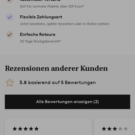
Gilt für normale Pakete über 129 Euro*
Flexible Zahlungsart
Jetzt bezahlen, später bezahlen oder in Raten zahlen
Einfache Retoure
30 Tage Rückgaberecht*
Rezensionen anderer Kunden
3.8
basierend auf
5
Bewertungen
Alle Bewertungen anzeigen (2)