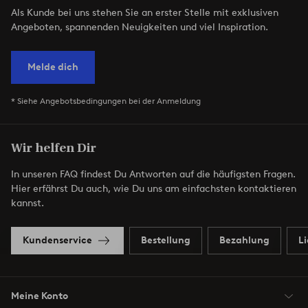
Als Kunde bei uns stehen Sie an erster Stelle mit exklusiven
Angeboten, spannenden Neuigkeiten und viel Inspiration.
Melde dich
* Siehe Angebotsbedingungen bei der Anmeldung
Wir helfen Dir
In unseren FAQ findest Du Antworten auf die häufigsten Fragen.
Hier erfährst Du auch, wie Du uns am einfachsten kontaktieren
kannst.
Kundenservice
Bestellung
Bezahlung
L
Meine Konto