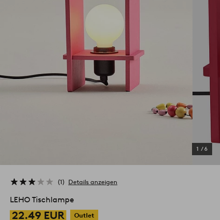
1
/
6
1
Details anzeigen
LEHO Tischlampe
22.49 EUR
Outlet