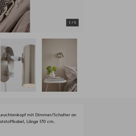
1
/
5
 Leuchtenkopf mit Dimmer/Schalter an
ststoffkabel, Länge 170 cm.