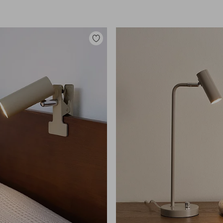
Zu
Favoriten
hinzufügen