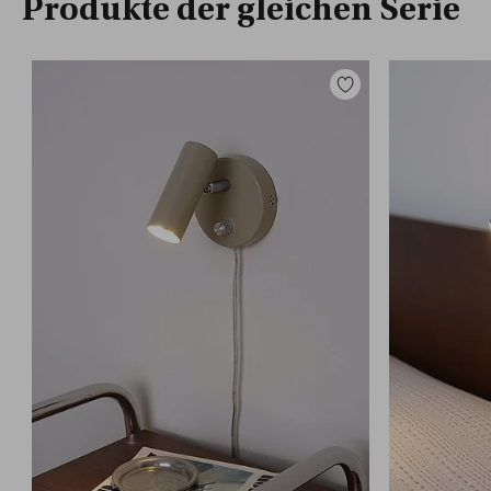
Produkte der gleichen Serie
Zu
Favoriten
hinzufügen