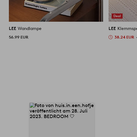
Deal
LEE
Wandlampe
LEE
Klemmsp
56.99 EUR
38.24 EUR