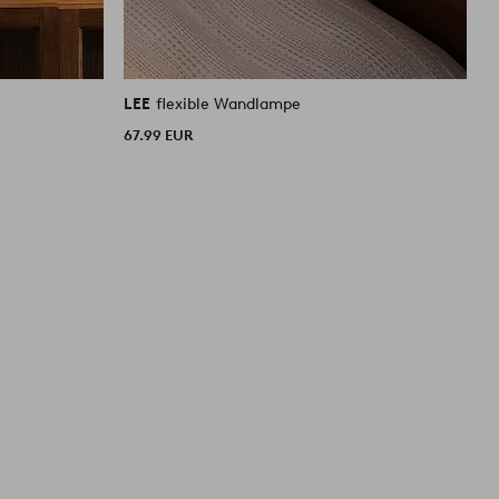
LEE
flexible Wandlampe
L
67.99 EUR