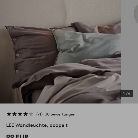
1
/
6
71
30 bewertungen
LEE Wandleuchte, doppelt
99 EUR