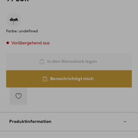
Farbe: undefined
Vorübergehend aus
In den Warenkorb legen
Benachrichtigt mich
Zu
Favoriten
hinzufügen
Produktinformation