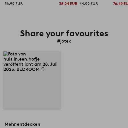
56.99 EUR
38.24 EUR
44.99 EUR
76.49 E
Share your favourites
#jotex
Mehr entdecken