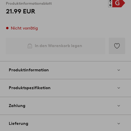
Produktinformationsblatt
21.99 EUR
Nicht vorrätig
In den Warenkorb legen
Zu
Favoriten
hinzufüg
Produktinformation
Produktspezifikation
Zahlung
Lieferung