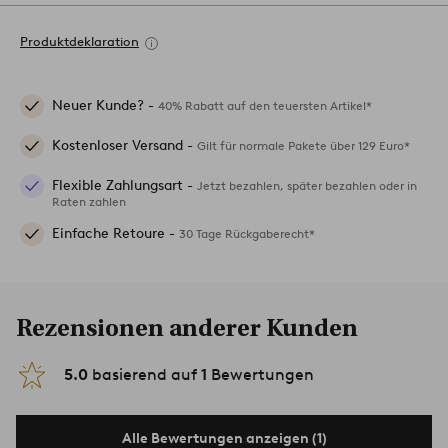
Produktdeklaration
Neuer Kunde? -
40% Rabatt auf den teuersten Artikel*
Kostenloser Versand -
Gilt für normale Pakete über 129 Euro*
Flexible Zahlungsart -
Jetzt bezahlen, später bezahlen oder in
Raten zahlen
Einfache Retoure -
30 Tage Rückgaberecht*
Rezensionen anderer Kunden
5.0
basierend auf
1
Bewertungen
Alle Bewertungen anzeigen (1)