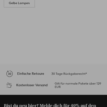
Gelbe Lampen
Einfache Retoure
30 Tage Rückgaberecht*
Gilt für normale Pakete über 129
Kostenloser Versand
EUR
Bist du neu hier? Melde dich für
40% auf den