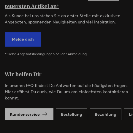
teuersten Artikel an*
Als Kunde bei uns stehen Sie an erster Stelle mit exklusiven
Angeboten, spannenden Neuigkeiten und viel Inspiration.
Melde dich
* Siehe Angebotsbedingungen bei der Anmeldung
Wir helfen Dir
In unseren FAQ findest Du Antworten auf die häufigsten Fragen.
Hier erfährst Du auch, wie Du uns am einfachsten kontaktieren
kannst.
Kundenservice
Bestellung
Bezahlung
L