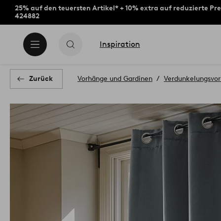
25% auf den teuersten Artikel* + 10% extra auf reduzierte Pre
424882
Inspiration
Zurück
Vorhänge und Gardinen
Verdunkelungsvo