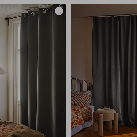
Zu
Favoriten
hinzufügen