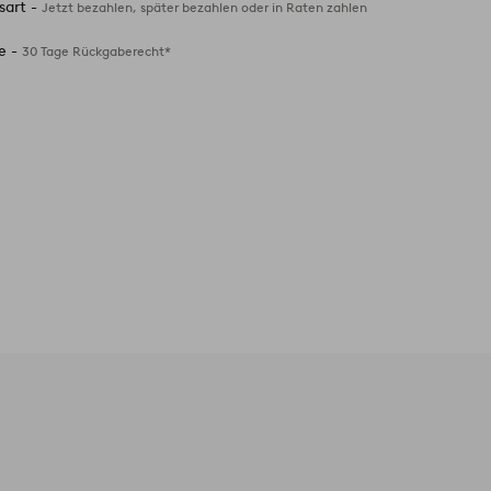
sart -
Jetzt bezahlen, später bezahlen oder in Raten zahlen
e -
30 Tage Rückgaberecht*