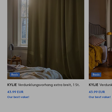
Basic
Basic
KYLIE
Verdunklungsvorhang extra breit, 1 St.
KYLIE
Verdunk
43.99 EUR
43.99 EUR
Our best value!
Our best value!