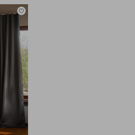
Zu
Favoriten
hinzufügen