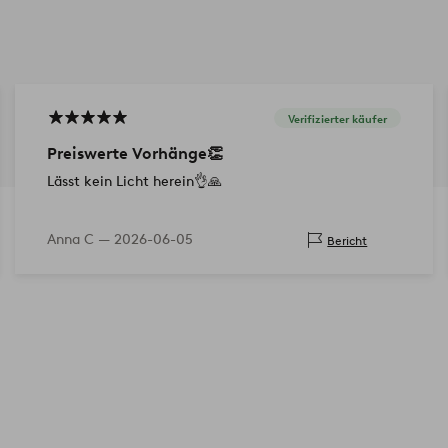
Verifizierter käufer
Preiswerte Vorhänge👏
Lässt kein Licht herein👌🙏
Anna C —
2026-06-05
Bericht