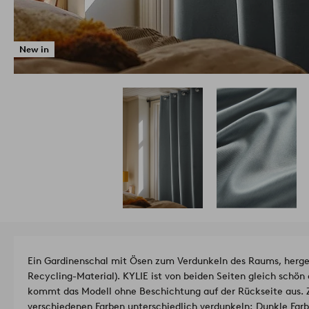
New in
Ein Gardinenschal mit Ösen zum Verdunkeln des Raums, herges
Recycling-Material). KYLIE ist von beiden Seiten gleich sch
kommt das Modell ohne Beschichtung auf der Rückseite aus. Z
verschiedenen Farben unterschiedlich verdunkeln: Dunkle Farb