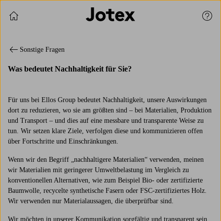
Einkauf fortsetzen
Kund
Sonstige Fragen
Was bedeutet Nachhaltigkeit für Sie?
Für uns bei Ellos Group bedeutet Nachhaltigkeit, unsere Auswirkungen
dort zu reduzieren, wo sie am größten sind – bei Materialien, Produktion
und Transport – und dies auf eine messbare und transparente Weise zu
tun. Wir setzen klare Ziele, verfolgen diese und kommunizieren offen
über Fortschritte und Einschränkungen.
Wenn wir den Begriff „nachhaltigere Materialien“ verwenden, meinen
wir Materialien mit geringerer Umweltbelastung im Vergleich zu
konventionellen Alternativen, wie zum Beispiel Bio- oder zertifizierte
Baumwolle, recycelte synthetische Fasern oder FSC-zertifiziertes Holz.
Wir verwenden nur Materialaussagen, die überprüfbar sind.
Wir möchten in unserer Kommunikation sorgfältig und transparent sein.