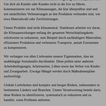
Um dich als Kundin oder Kunden nicht in die Irre zu führen,
kommunizieren wir nur Klimaaussagen, die klar überprüfbar sind und
mit tatsächlichen Verbesserungen an den Produkten verbunden sind, wie
etwa Materialwahl oder Zertifizierungen.
Unsere Produkte sind nicht klimaneutral. Stattdessen arbeiten wir daran,
die Klimaauswirkungen entlang der gesamten Wertschöpfungskette
schrittweise zu reduzieren, zum Beispiel durch nachhaltigere Materialien,
effizientere Produktion und verbesserte Transporte, anstatt Emissionen
zu kompensieren.
Wir verlangen von allen Lieferanten unserer Eigenmarken, dass sie
unabhängige Sozialaudits durchlaufen. Diese prüfen unter anderem
Arbeitsbedingungen, Arbeitszeiten, Löhne sowie das Verbot von Kinder-
und Zwangsarbeit. Etwaige Mängel werden durch Maßnahmenpläne
nachverfolgt.
Globale Lieferketten sind komplex und bergen Risiken, insbesondere in
bestimmten Ländern und Branchen. Unsere Verantwortung besteht darin,
diese Risiken zu identifizieren, systematisch zu reduzieren und zu
handeln, wenn Probleme auftreten.