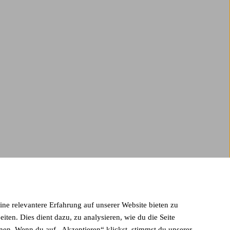
eine relevantere Erfahrung auf unserer Website bieten zu
en. Dies dient dazu, zu analysieren, wie du die Seite
en. Wenn du auf „Akzeptieren“ klickst, stimmst du unserer