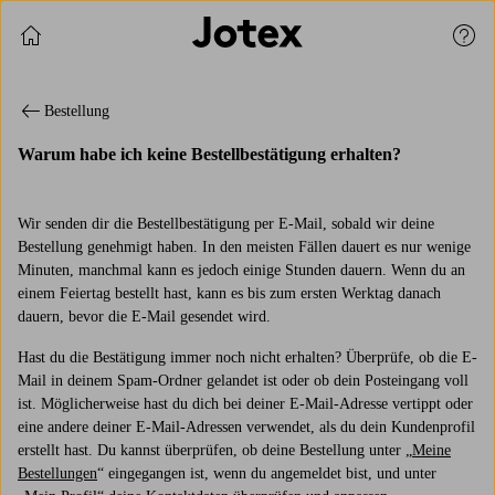
Einkauf fortsetzen
Kund
Bestellung
Warum habe ich keine Bestellbestätigung erhalten?
Wir senden dir die Bestellbestätigung per E-Mail, sobald wir deine
Bestellung genehmigt haben. In den meisten Fällen dauert es nur wenige
Minuten, manchmal kann es jedoch einige Stunden dauern. Wenn du an
einem Feiertag bestellt hast, kann es bis zum ersten Werktag danach
dauern, bevor die E-Mail gesendet wird.
Hast du die Bestätigung immer noch nicht erhalten? Überprüfe, ob die E-
Mail in deinem Spam-Ordner gelandet ist oder ob dein Posteingang voll
ist. Möglicherweise hast du dich bei deiner E-Mail-Adresse vertippt oder
eine andere deiner E-Mail-Adressen verwendet, als du dein Kundenprofil
erstellt hast. Du kannst überprüfen, ob deine Bestellung unter „
Meine
Bestellungen
“ eingegangen ist, wenn du angemeldet bist, und unter