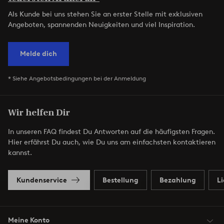
Als Kunde bei uns stehen Sie an erster Stelle mit exklusiven
Angeboten, spannenden Neuigkeiten und viel Inspiration.
Melde dich
* Siehe Angebotsbedingungen bei der Anmeldung
Wir helfen Dir
In unseren FAQ findest Du Antworten auf die häufigsten Fragen.
Hier erfährst Du auch, wie Du uns am einfachsten kontaktieren
kannst.
Kundenservice
Bestellung
Bezahlung
L
Meine Konto