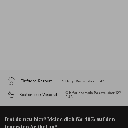
Einfache Retoure
30 Tage Rückgaberecht*
Gilt für normale Pakete über 129
Kostenloser Versand
EUR
Bist du neu hier? Melde dich für
40% auf den
teuersten Artikel an*