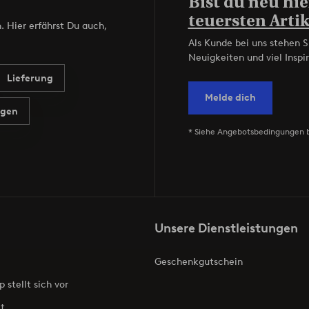
Bist du neu hie
teuersten Artik
. Hier erfährst Du auch,
Als Kunde bei uns stehen S
Neuigkeiten und viel Inspir
Lieferung
Melde dich
agen
* Siehe Angebotsbedingungen 
Unsere Dienstleistungen
Geschenkgutschein
p stellt sich vor
t