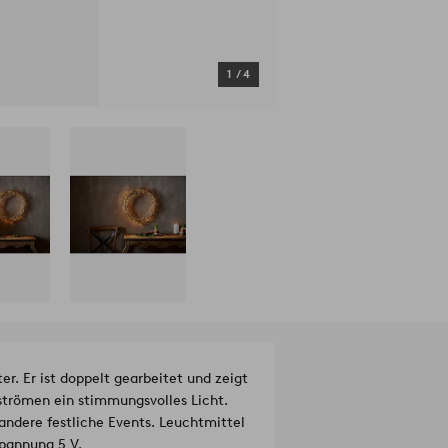
1
/
4
. Er ist doppelt gearbeitet und zeigt
strömen ein stimmungsvolles Licht.
andere festliche Events. Leuchtmittel
pannung 5 V.