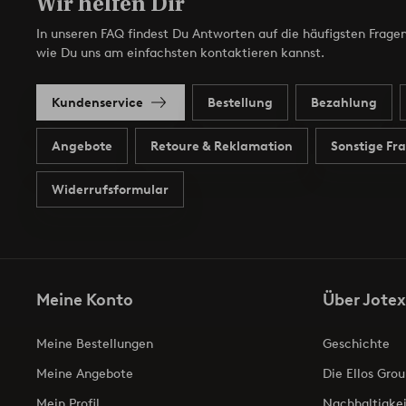
Wir helfen Dir
In unseren FAQ findest Du Antworten auf die häufigsten Fragen
wie Du uns am einfachsten kontaktieren kannst.
Kundenservice
Bestellung
Bezahlung
Angebote
Retoure & Reklamation
Sonstige Fr
Widerrufsformular
Meine Konto
Über Jotex
Meine Bestellungen
Geschichte
Meine Angebote
Die Ellos Grou
Mein Profil
Nachhaltigkei