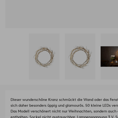
Dieser wunderschöne Kranz schmückt die Wand oder das Fenster
sich daher besonders üppig und glamourös. 50 kleine LEDs ver
Das Modell verschönert nicht nur Weihnachten, sondern auch 
enthalten. Sockel nicht austauschbar. Lampenspannung 3 V. S