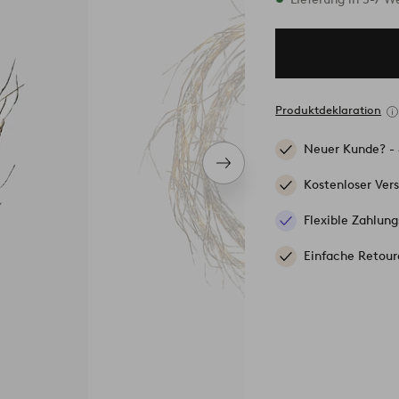
Produktdeklaration
Neuer Kunde? -
Nächstes
Produkt
Kostenloser Ver
Flexible Zahlung
Einfache Retour