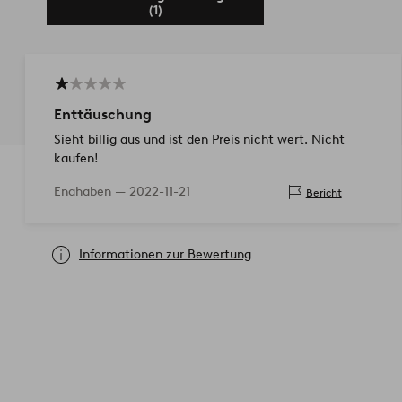
(1)
Enttäuschung
Sieht billig aus und ist den Preis nicht wert. Nicht
kaufen!
Enahaben —
2022-11-21
Bericht
Informationen zur Bewertung