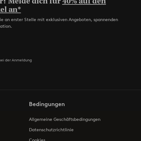
r? Melde dich für
40% auf den
el an*
ie an erster Stelle mit exklusiven Angeboten, spannenden
ation.
bei der Anmeldung
Bedingungen
Allgemeine Geschäftsbedingungen
Datenschutzrichtlinie
Cookies