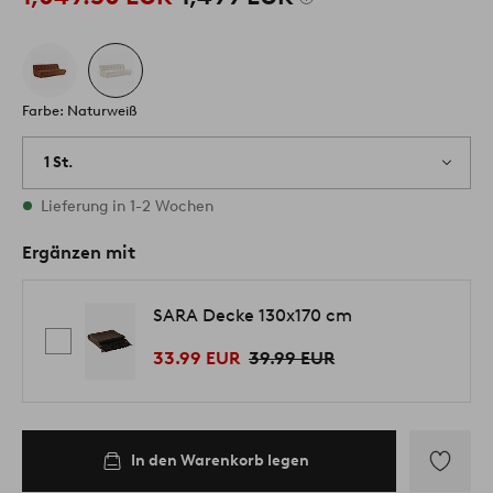
Farbe: Naturweiß
1 St.
Vorrätig
Lieferung in 1-2 Wochen
Ergänzen mit
SARA Decke 130x170 cm
33.99 EUR
39.99 EUR
In den Warenkorb legen