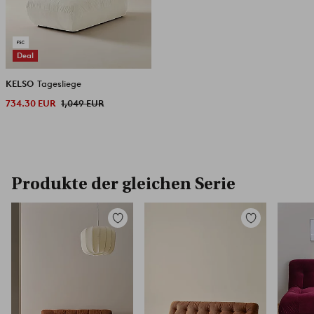
Deal
KELSO
Tagesliege
734.30 EUR
1,049 EUR
Produkte der gleichen Serie
Zu
Zu
Favoriten
Favoriten
hinzufügen
hinzufügen