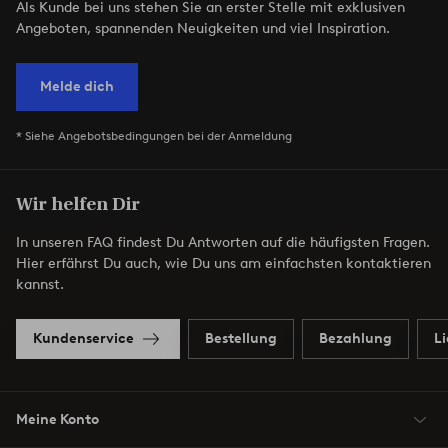
Als Kunde bei uns stehen Sie an erster Stelle mit exklusiven
Angeboten, spannenden Neuigkeiten und viel Inspiration.
Melde dich
* Siehe Angebotsbedingungen bei der Anmeldung
Wir helfen Dir
In unseren FAQ findest Du Antworten auf die häufigsten Fragen.
Hier erfährst Du auch, wie Du uns am einfachsten kontaktieren
kannst.
Kundenservice
Bestellung
Bezahlung
L
Meine Konto