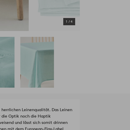
1
/
4
herrlichen Leinenqualität. Das Leinen
r die Optik noch die Haptik
eisend und lässt sich somit drinnen
inen mit dem European-Flax-Label