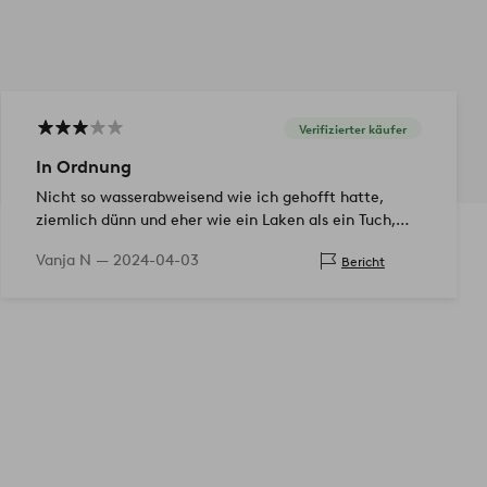
Verifizierter käufer
In Ordnung
Nicht so wasserabweisend wie ich gehofft hatte,
ziemlich dünn und eher wie ein Laken als ein Tuch,
aber in Ordnung
Vanja N —
2024-04-03
Bericht