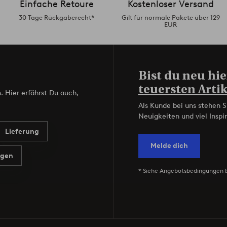
Einfache Retoure
Kostenloser Versand
30 Tage Rückgaberecht*
Gilt für normale Pakete über 129
EUR
Bist du neu hie
teuersten Artik
. Hier erfährst Du auch,
Als Kunde bei uns stehen S
Neuigkeiten und viel Inspir
Lieferung
Melde dich
agen
* Siehe Angebotsbedingungen 