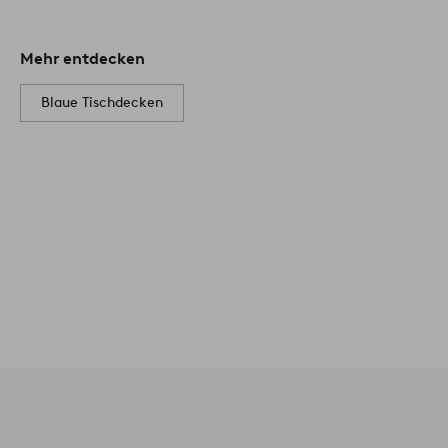
Mehr entdecken
Blaue Tischdecken