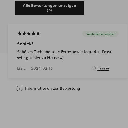
Alle Bewertungen anzeigen
(3)
Verifizierter käufer
Schick!
Schönes Tuch und tolle Farbe sowie Material. Passt
sehr gut hier zu Hause =)
Liz L —
2024-02-16
Bericht
Informationen zur Bewertung