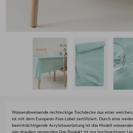
Wasserabweisende rechteckige Tischdecke aus einer weichen, 
ist mit dem European-Flax-Label zertifiziert. Durch eine wede
beeinträchtigende Acrylatausrüstung ist das Modell wasserabw
wie draußen verwenden.
Das Produkt ist aus hochwertigem Le