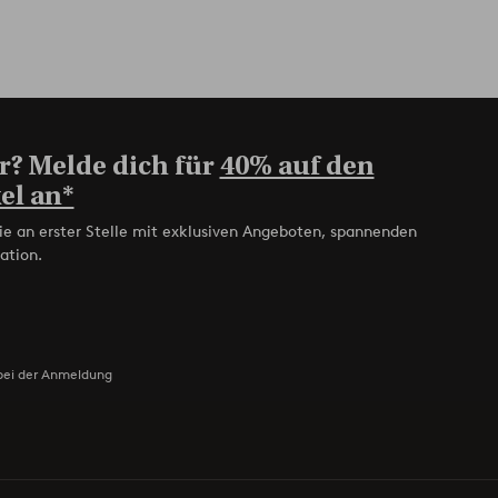
r? Melde dich für
40% auf den
el an*
ie an erster Stelle mit exklusiven Angeboten, spannenden
ation.
bei der Anmeldung