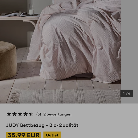
1
/
6
5
2 bewertungen
JUDY Bettbezug - Bio-Qualität
35.99 EUR
Outlet