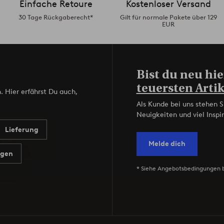
Einfache Retoure
Kostenloser Versand
30 Tage Rückgaberecht*
Gilt für normale Pakete über 129
EUR
Bist du neu hie
teuersten Artik
. Hier erfährst Du auch,
Als Kunde bei uns stehen S
Neuigkeiten und viel Inspir
Lieferung
Melde dich
agen
* Siehe Angebotsbedingungen 