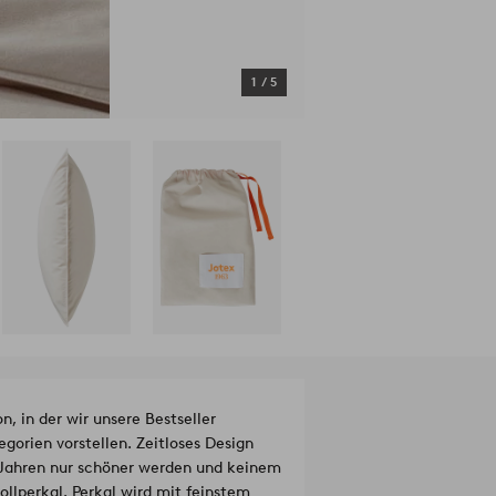
1
/
5
on, in der wir unsere Bestseller
gorien vorstellen. Zeitloses Design
en Jahren nur schöner werden und keinem
lperkal. Perkal wird mit feinstem