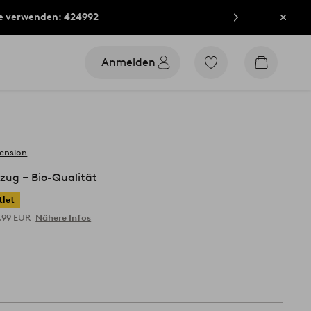
e verwenden: 424992
Schli
Anmelden
Zu
Zum
den
Warenko
als
Favoriten
markierten
Produkten
gehen
zension
zug ‒ Bio-Qualität
tlet
1.99 EUR
Nähere Infos