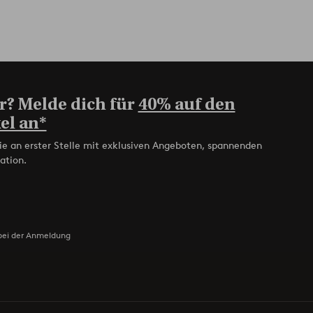
r? Melde dich für
40% auf den
el an*
ie an erster Stelle mit exklusiven Angeboten, spannenden
ation.
bei der Anmeldung