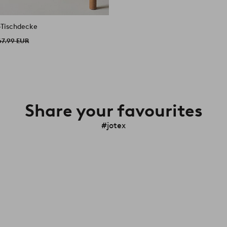
-Tischdecke
67.99 EUR
Share your favourites
#jotex