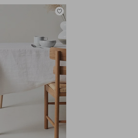
Zu
Favoriten
hinzufügen