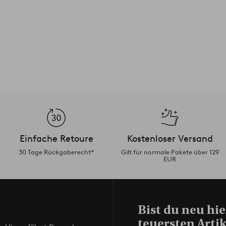
Einfache Retoure
Kostenloser Versand
30 Tage Rückgaberecht*
Gilt für normale Pakete über 129
EUR
Bist du neu hie
teuersten Artik