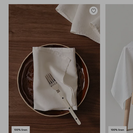
Zu
Favoriten
hinzufügen