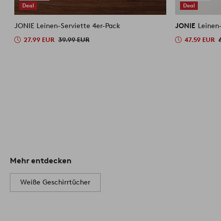
Deal
Deal
JONIE Leinen-Serviette 4er-Pack
JONIE
Leinen
27.99 EUR
39.99 EUR
47.59 EUR
Mehr entdecken
Weiße Geschirrtücher