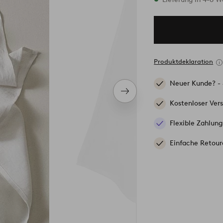
Produktdeklaration
Neuer Kunde? -
Nächstes
Produkt
Kostenloser Ver
Flexible Zahlung
Einfache Retour