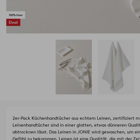
Deal
2er-Pack Küchenhandtücher aus echtem Leinen, zertifiziert m
Leinenhandtücher sind in einer glatten, etwas dünneren Quali
abtrocknen lässt. Das Leinen in JONIE wird gewaschen, um e
Gefühl zu bekommen. Leinen ist eine Qualität, die mit der Z