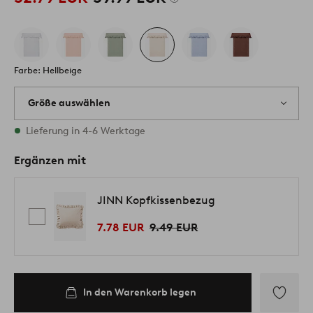
Farbe: Hellbeige
Größe auswählen
Alle Größen vorrätig
Lieferung in 4-6 Werktage
Ergänzen mit
JINN Kopfkissenbezug
7.78 EUR
9.49 EUR
In den Warenkorb legen