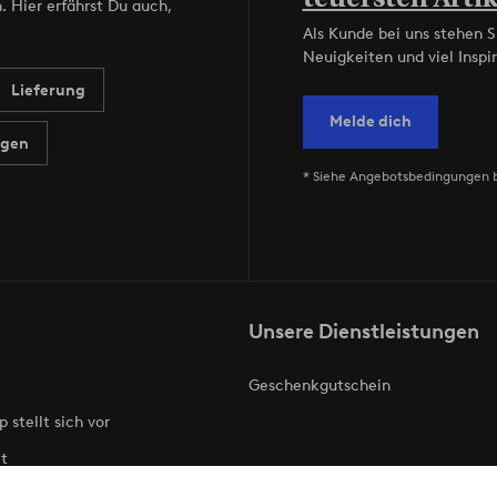
. Hier erfährst Du auch,
Als Kunde bei uns stehen S
Neuigkeiten und viel Inspir
Lieferung
Melde dich
agen
* Siehe Angebotsbedingungen 
Unsere Dienstleistungen
Geschenkgutschein
p stellt sich vor
t
ries