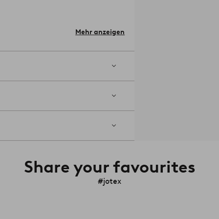
elnummer: 2155386-01-0
Mehr anzeigen
Share your favourites
#jotex