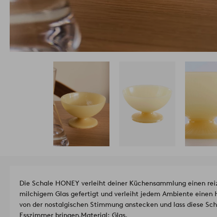
Die Schale HONEY verleiht deiner Küchensammlung einen reiz
milchigem Glas gefertigt und verleiht jedem Ambiente einen 
von der nostalgischen Stimmung anstecken und lass diese Schal
Esszimmer bringen.
Material: Glas.