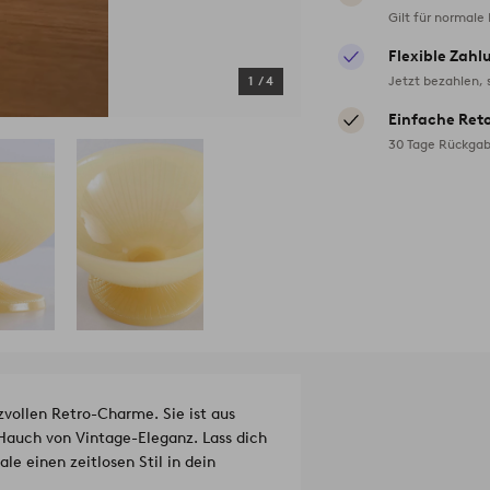
Gilt für normale
Flexible Zahl
Jetzt bezahlen, 
1
/
4
Einfache Ret
30 Tage Rückgab
vollen Retro-Charme. Sie ist aus
Hauch von Vintage-Eleganz. Lass dich
e einen zeitlosen Stil in dein