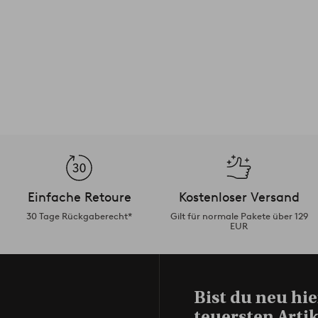
Einfache Retoure
Kostenloser Versand
30 Tage Rückgaberecht*
Gilt für normale Pakete über 129
EUR
Bist du neu hie
teuersten Artik