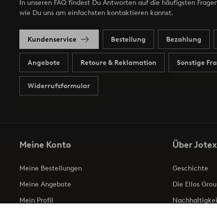
In unseren FAQ findest Du Antworten auf die häufigsten Fragen
wie Du uns am einfachsten kontaktieren kannst.
Kundenservice
Bestellung
Bezahlung
Angebote
Retoure & Reklamation
Sonstige Fr
Widerrufsformular
Meine Konto
Über Jotex
Meine Bestellungen
Geschichte
Meine Angebote
Die Ellos Grou
Mein Profil
Nachhaltigkei
Meine retouren
Business inqui