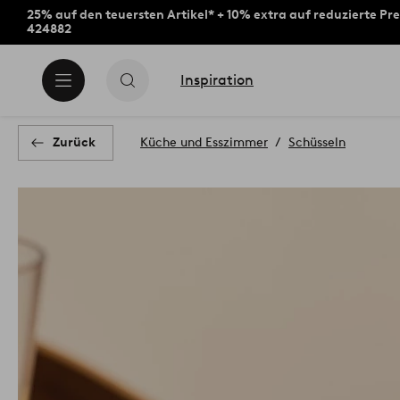
25% auf den teuersten Artikel* + 10% extra auf reduzierte Pre
424882
Inspiration
Zurück
Küche und Esszimmer
Schüsseln