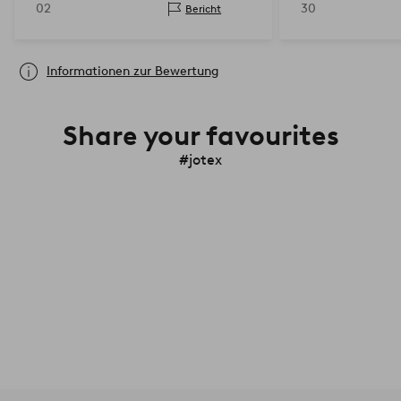
02
30
Bericht
orange-pa…
Informationen zur Bewertung
Share your favourites
#jotex