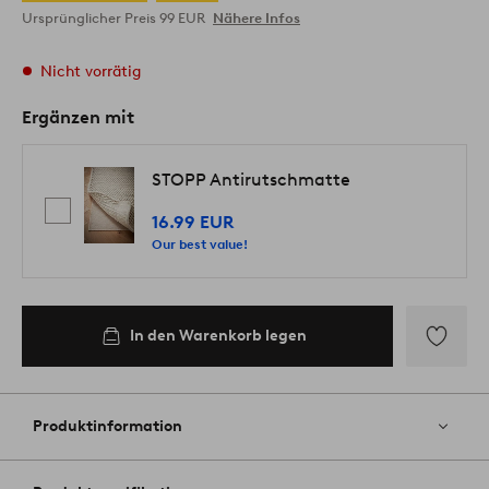
Ursprünglicher Preis
99 EUR
Nähere Infos
Nicht vorrätig
Ergänzen mit
STOPP Antirutschmatte
16.99 EUR
Our best value!
In den Warenkorb legen
Zu
Favoriten
hinzufüg
Produktinformation