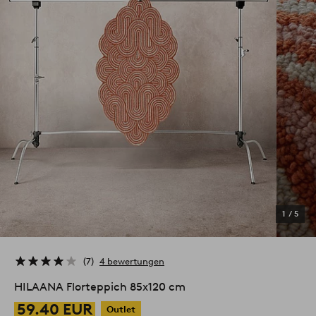
1
/
5
7
4 bewertungen
HILAANA Florteppich 85x120 cm
59.40 EUR
Outlet