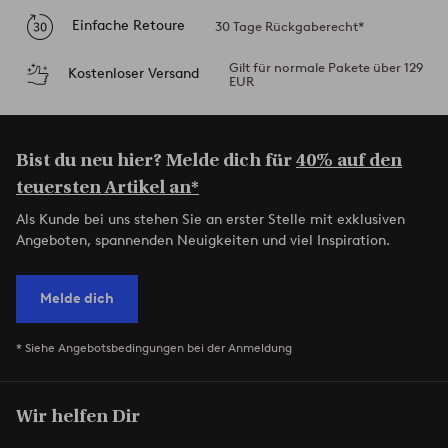
Einfache Retoure
30 Tage Rückgaberecht*
Gilt für normale Pakete über 129
Kostenloser Versand
EUR
Bist du neu hier? Melde dich für
40% auf den
teuersten Artikel an*
Als Kunde bei uns stehen Sie an erster Stelle mit exklusiven
Angeboten, spannenden Neuigkeiten und viel Inspiration.
Melde dich
* Siehe Angebotsbedingungen bei der Anmeldung
Wir helfen Dir