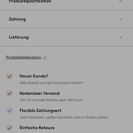
Produktspezifikation
Zahlung
Lieferung
Produktdeklaration
Neuer Kunde?
40% Rabatt auf den teuersten Artikel*
Kostenloser Versand
Gilt für normale Pakete über 129 Euro*
Flexible Zahlungsart
Jetzt bezahlen, später bezahlen oder in Raten zahlen
Einfache Retoure