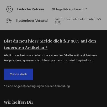
Einfache Retoure
30 Tage Rückgaberecht*
Gilt für normale Pakete über 129
Kostenloser Versand
EUR
Bist du neu hier? Melde dich für
40% auf den
teuersten Artikel an*
Als Kunde bei uns stehen Sie an erster Stelle mit exklusiven
Angeboten, spannenden Neuigkeiten und viel Inspiration.
Melde dich
* Siehe Angebotsbedingungen bei der Anmeldung
Wir helfen Dir