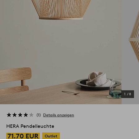
1
/
8
1
Details anzeigen
HERA Pendelleuchte
71.70 EUR
Outlet