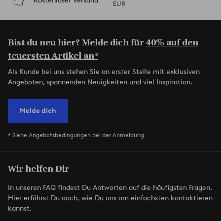
Kostenloser Versand
EUR
Bist du neu hier? Melde dich für
40% auf den
teuersten Artikel an*
Als Kunde bei uns stehen Sie an erster Stelle mit exklusiven
Angeboten, spannenden Neuigkeiten und viel Inspiration.
Melde dich
* Siehe Angebotsbedingungen bei der Anmeldung
Wir helfen Dir
In unseren FAQ findest Du Antworten auf die häufigsten Fragen.
Hier erfährst Du auch, wie Du uns am einfachsten kontaktieren
kannst.