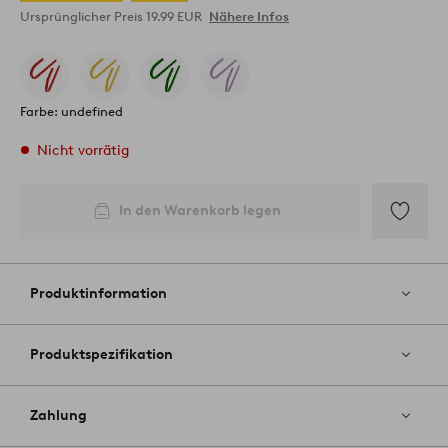
Ursprünglicher Preis
19.99 EUR
Nähere Infos
Farbe: undefined
Nicht vorrätig
In den Warenkorb legen
Zu
Favoriten
hinzufüg
Produktinformation
Produktspezifikation
Zahlung