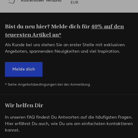
Kostenloser Versand
EUR
Bist du neu hier? Melde dich für
40% auf den
teuersten Artikel an*
Als Kunde bei uns stehen Sie an erster Stelle mit exklusiven
Angeboten, spannenden Neuigkeiten und viel Inspiration.
Melde dich
* Siehe Angebotsbedingungen bei der Anmeldung
Wir helfen Dir
In unseren FAQ findest Du Antworten auf die häufigsten Fragen.
Hier erfährst Du auch, wie Du uns am einfachsten kontaktieren
kannst.