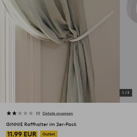
1
/
3
1
Details anzeigen
GINNIE Raffhalter im 2er-Pack
11.99 EUR
Outlet