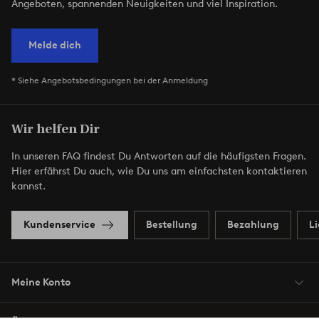
Angeboten, spannenden Neuigkeiten und viel Inspiration.
Melde dich
* Siehe Angebotsbedingungen bei der Anmeldung
Wir helfen Dir
In unseren FAQ findest Du Antworten auf die häufigsten Fragen.
Hier erfährst Du auch, wie Du uns am einfachsten kontaktieren
kannst.
Kundenservice
Bestellung
Bezahlung
L
Meine Konto