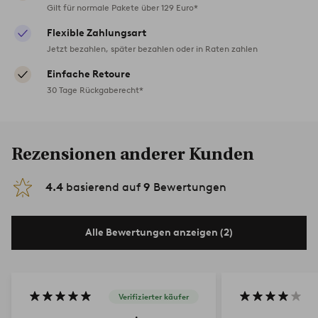
Gilt für normale Pakete über 129 Euro*
Flexible Zahlungsart
Jetzt bezahlen, später bezahlen oder in Raten zahlen
Einfache Retoure
30 Tage Rückgaberecht*
Rezensionen anderer Kunden
4.4
basierend auf
9
Bewertungen
Alle Bewertungen anzeigen (2)
Verifizierter käufer