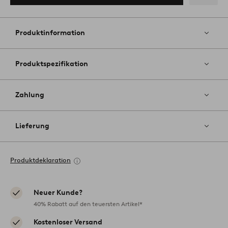
Zu
Favoriten
hinzufüg
Produktinformation
Produktspezifikation
Zahlung
Lieferung
Produktdeklaration
Neuer Kunde?
40% Rabatt auf den teuersten Artikel*
Kostenloser Versand