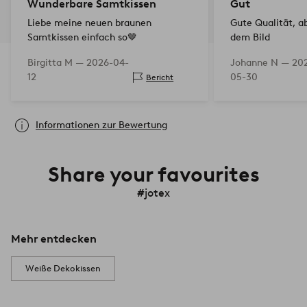
Wunderbare Samtkissen
Gut
Liebe meine neuen braunen
Gute Qualität, abe
Samtkissen einfach so🤎
dem Bild
Birgitta M —
2026-04-
Johanne N —
20
12
05-30
Bericht
Informationen zur Bewertung
Share your favourites
#jotex
Mehr entdecken
Weiße Dekokissen