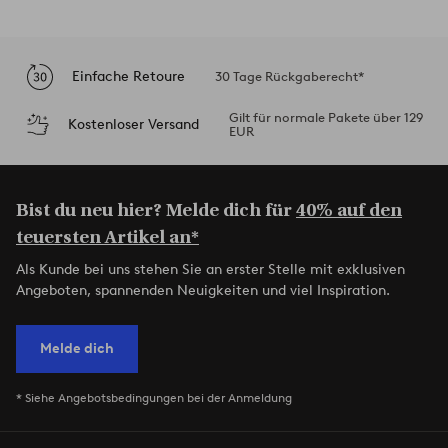
Einfache Retoure
30 Tage Rückgaberecht*
Gilt für normale Pakete über 129
Kostenloser Versand
EUR
Bist du neu hier? Melde dich für
40% auf den
teuersten Artikel an*
Als Kunde bei uns stehen Sie an erster Stelle mit exklusiven
Angeboten, spannenden Neuigkeiten und viel Inspiration.
Melde dich
* Siehe Angebotsbedingungen bei der Anmeldung