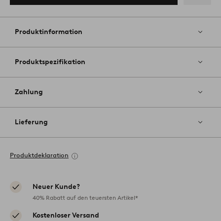
Zu
Favoriten
hinzufüg
Produktinformation
Produktspezifikation
Zahlung
Lieferung
Produktdeklaration
Neuer Kunde?
40% Rabatt auf den teuersten Artikel*
Kostenloser Versand