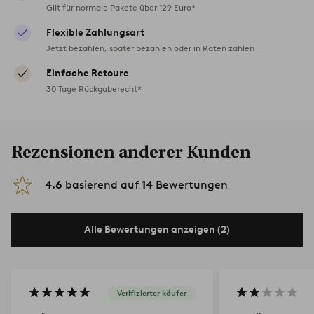
Gilt für normale Pakete über 129 Euro*
Flexible Zahlungsart
Jetzt bezahlen, später bezahlen oder in Raten zahlen
Einfache Retoure
30 Tage Rückgaberecht*
Rezensionen anderer Kunden
4.6
basierend auf
14
Bewertungen
Alle Bewertungen anzeigen (2)
Verifizierter käufer