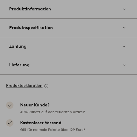
Favoriten
hinzufüg
Produktinformation
Produktspezifikation
Zahlung
Lieferung
Produktdeklaration
Neuer Kunde?
40% Rabatt auf den teuersten Artikel*
Kostenloser Versand
Gilt für normale Pakete über 129 Euro*