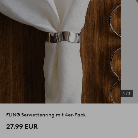
1
/
3
FLING Serviettenring mit 4er-Pack
27.99 EUR