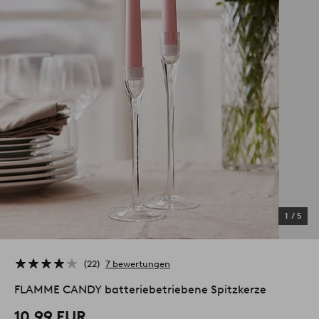
1
/
5
22
7 bewertungen
FLAMME CANDY batteriebetriebene Spitzkerze
10.99 EUR