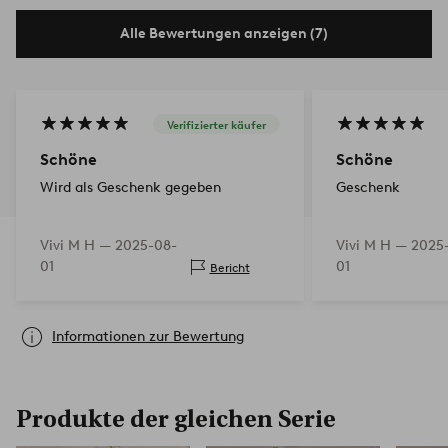
Alle Bewertungen anzeigen (7)
Verifizierter käufer
Schöne
Schöne
Wird als Geschenk gegeben
Geschenk
Vivi M H —
2025-08-
Vivi M H —
2025
01
01
Bericht
Informationen zur Bewertung
Produkte der gleichen Serie