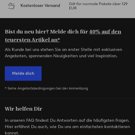
Gilt für normale Pakete über 129
Kostenloser Versand
EUR
Bist du neu hier? Melde dich für
40% auf den
teuersten Artikel an*
Als Kunde bei uns stehen Sie an erster Stelle mit exklusiven
Angeboten, spannenden Neuigkeiten und viel Inspiration.
Melde dich
* Siehe Angebotsbedingungen bei der Anmeldung
Wir helfen Dir
In unseren FAQ findest Du Antworten auf die häufigsten Fragen.
Hier erfährst Du auch, wie Du uns am einfachsten kontaktieren
kannst.