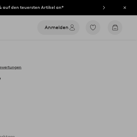
% auf den teuersten Artikel an*
Schli
Anmelden
Zu
Zum
den
Warenko
als
Favoriten
markierten
Produkten
gehen
bewertungen
e
Werktage