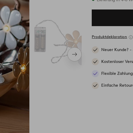
Produktdeklaration
Neuer Kunde? -
Nächstes
Produkt
Kostenloser Ver
Flexible Zahlung
Einfache Retour