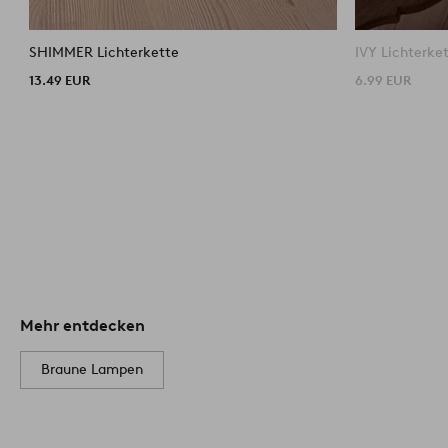
SHIMMER Lichterkette
IVY Lichterke
13.49 EUR
6.99 EUR
Mehr entdecken
Braune Lampen