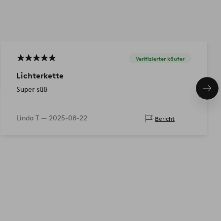
Verifizierter käufer
Lichterkette
Super süß
Näc
Pro
Linda T —
2025-08-22
Bericht