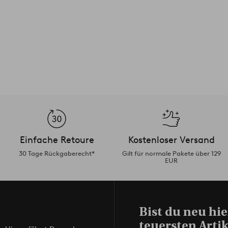
Einfache Retoure
Kostenloser Versand
30 Tage Rückgaberecht*
Gilt für normale Pakete über 129
EUR
Bist du neu hie
teuersten Artik