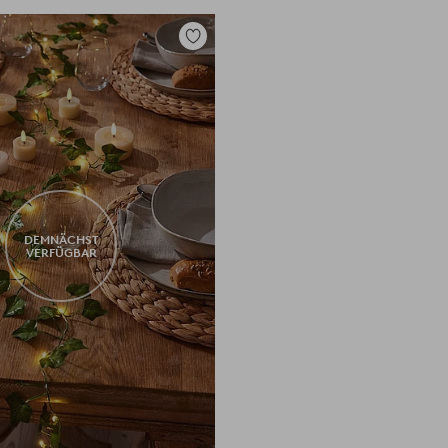
Zu
Favoriten
hinzufügen
DEMNÄCHST
VERFÜGBAR