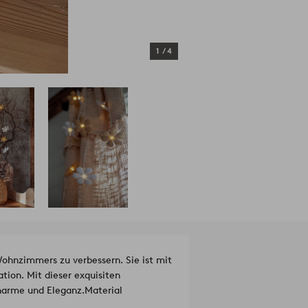
1
/
4
ohnzimmers zu verbessern. Sie ist mit
ation. Mit dieser exquisiten
harme und Eleganz.
Material