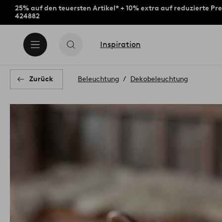
25% auf den teuersten Artikel* + 10% extra auf reduzierte Pre
424882
Inspiration
Zurück
Beleuchtung
Dekobeleuchtung