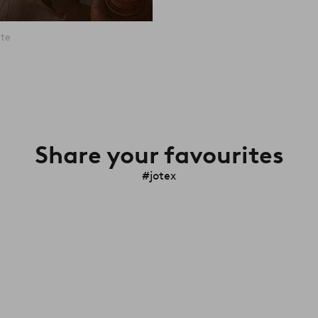
tte
Share your favourites
#jotex