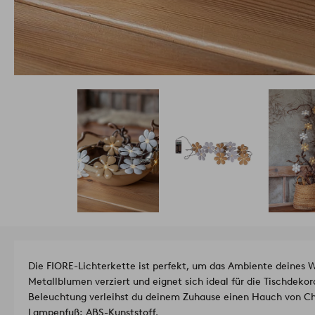
Die FIORE-Lichterkette ist perfekt, um das Ambiente deines W
Metallblumen verziert und eignet sich ideal für die Tischdekor
Beleuchtung verleihst du deinem Zuhause einen Hauch von C
Lampenfuß: ABS-Kunststoff.