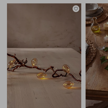
Zu
Favoriten
hinzufügen