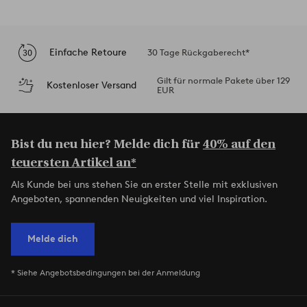
Einfache Retoure
30 Tage Rückgaberecht*
Gilt für normale Pakete über 129
Kostenloser Versand
EUR
Bist du neu hier? Melde dich für
40% auf den
teuersten Artikel an*
Als Kunde bei uns stehen Sie an erster Stelle mit exklusiven
Angeboten, spannenden Neuigkeiten und viel Inspiration.
Melde dich
* Siehe Angebotsbedingungen bei der Anmeldung