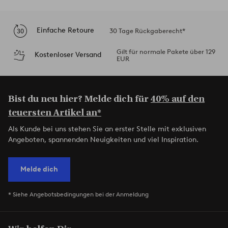
Einfache Retoure
30 Tage Rückgaberecht*
Gilt für normale Pakete über 129
Kostenloser Versand
EUR
Bist du neu hier? Melde dich für
40% auf den
teuersten Artikel an*
Als Kunde bei uns stehen Sie an erster Stelle mit exklusiven
Angeboten, spannenden Neuigkeiten und viel Inspiration.
Melde dich
* Siehe Angebotsbedingungen bei der Anmeldung