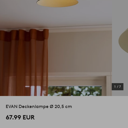
1
/
7
EVAN Deckenlampe Ø 20,5 cm
67.99 EUR