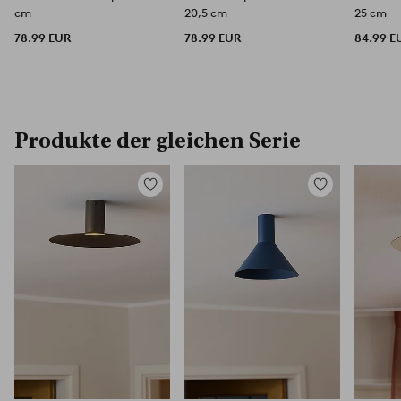
cm
20,5 cm
25 cm
78.99 EUR
78.99 EUR
84.99 E
Produkte der gleichen Serie
Zu
Zu
Favoriten
Favoriten
hinzufügen
hinzufügen