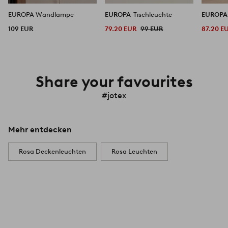
EUROPA Wandlampe
EUROPA
Tischleuchte
EUROP
109 EUR
79.20 EUR
99 EUR
87.20 E
Share your favourites
#jotex
Mehr entdecken
Rosa Deckenleuchten
Rosa Leuchten