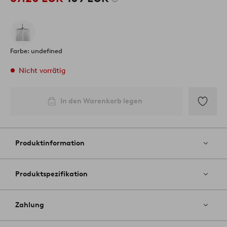
Farbe: undefined
Nicht vorrätig
In den Warenkorb legen
Zu
Favoriten
hinzufüg
Produktinformation
Produktspezifikation
Zahlung