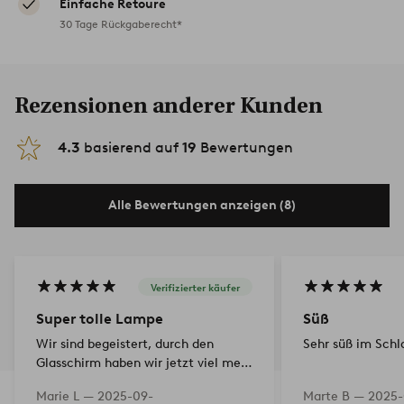
Einfache Retoure
30 Tage Rückgaberecht*
Rezensionen anderer Kunden
4.3
basierend auf
19
Bewertungen
Alle Bewertungen anzeigen (8)
Verifizierter käufer
Super tolle Lampe
Süß
Wir sind begeistert, durch den
Sehr süß im Sch
Glasschirm haben wir jetzt viel mehr
Licht, als vorher mit Metall und die
Marie L —
2025-09-
Marte B —
2025-
Lampe ist einfach sehr edel