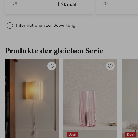
29
04
Bericht
Informationen zur Bewertung
Produkte der gleichen Serie
Zu
Zu
Favoriten
Favoriten
hinzufügen
hinzufügen
Deal
Deal