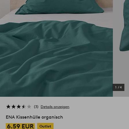
1
/
4
3
Details anzeigen
ENA Kissenhülle organisch
6.59 EUR
Outlet