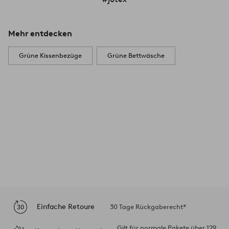
Mehr entdecken
Grüne Kissenbezüge
Grüne Bettwäsche
Einfache Retoure
30 Tage Rückgaberecht*
Gilt für normale Pakete über 129