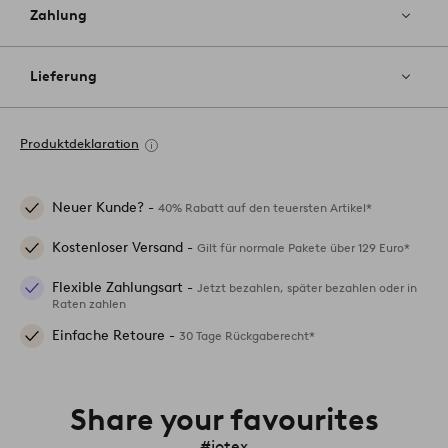
Zahlung
Lieferung
Produktdeklaration
Neuer Kunde? -
40% Rabatt auf den teuersten Artikel*
Kostenloser Versand -
Gilt für normale Pakete über 129 Euro*
Flexible Zahlungsart -
Jetzt bezahlen, später bezahlen oder in
Raten zahlen
Einfache Retoure -
30 Tage Rückgaberecht*
Share your favourites
#jotex