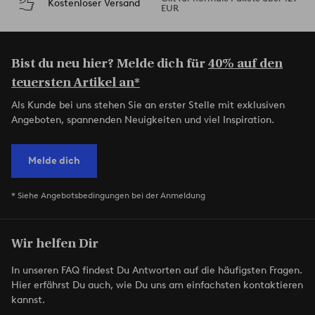
Kostenloser Versand
EUR
Bist du neu hier? Melde dich für
40% auf den
teuersten Artikel an*
Als Kunde bei uns stehen Sie an erster Stelle mit exklusiven
Angeboten, spannenden Neuigkeiten und viel Inspiration.
Melde dich
* Siehe Angebotsbedingungen bei der Anmeldung
Wir helfen Dir
In unseren FAQ findest Du Antworten auf die häufigsten Fragen.
Hier erfährst Du auch, wie Du uns am einfachsten kontaktieren
kannst.